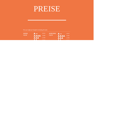
PREISE
AUSSTATTUNG
Hillside
Außenbereich
Feuerstelle im Freien Liege- und