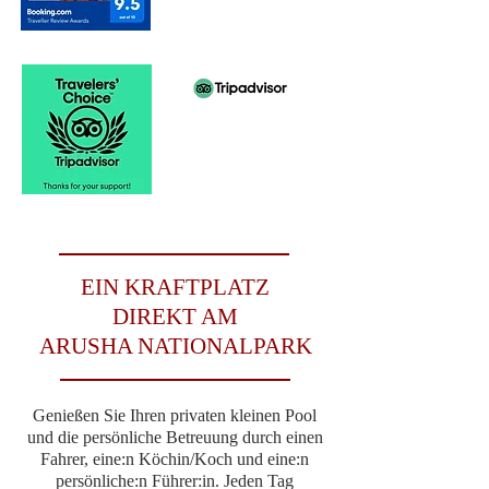
"Schöner, ruhiger Ort
in der Nähe des
Arusha-Nationalparks."
EIN KRAFTPLATZ
DIREKT AM
ARUSHA NATIONALPARK
Genießen Sie Ihren privaten kleinen Pool
und die persönliche Betreuung durch einen
Fahrer, eine:n Köchin/Koch und eine:n
persönliche:n Führer:in. Jeden Tag