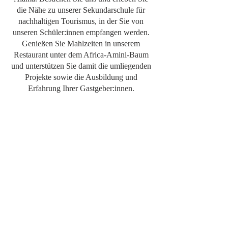
die Nähe zu unserer Sekundarschule für
nachhaltigen Tourismus, in der Sie von
unseren Schüler:innen empfangen werden.
Genießen Sie Mahlzeiten in unserem
Restaurant unter dem Africa-Amini-Baum
und unterstützen Sie damit die umliegenden
Projekte sowie die Ausbildung und
Erfahrung Ihrer Gastgeber:innen.
UNSERE FERIENHÄUSER
Die Africa Amini Homes bestehen aus drei
gemütlichen Häusern, in denen 1–4
Personen übernachten können. Im Preis