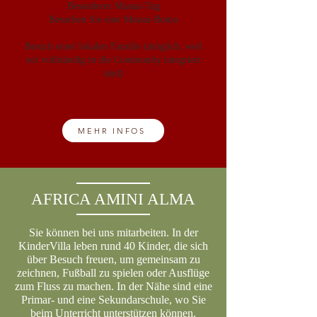
Besonderer Massai-Tag
Besuchen Sie eine Massai-Boma
Besuch einer lokalen Familie (möglich, weil
wir vollständig in die Community integriert
sind)
MEHR INFOS
AFRICA AMINI ALMA
Sie können bei uns mitarbeiten. In der
KinderVilla leben rund 40 Kinder, die sich
über Besuch freuen, um gemeinsam zu
zeichnen, Fußball zu spielen oder Ausflüge
zum Fluss zu machen. In der Nähe sind eine
Primar- und eine Sekundarschule, wo Sie
beim Unterricht unterstützen können.