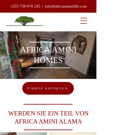
+255 759 970 245 |
info@africaaminilife.com
AFRICA AMINI
HOMES
ZIMMER ANFRAGEN
WERDEN SIE EIN TEIL VON
AFRICA AMINI ALAMA