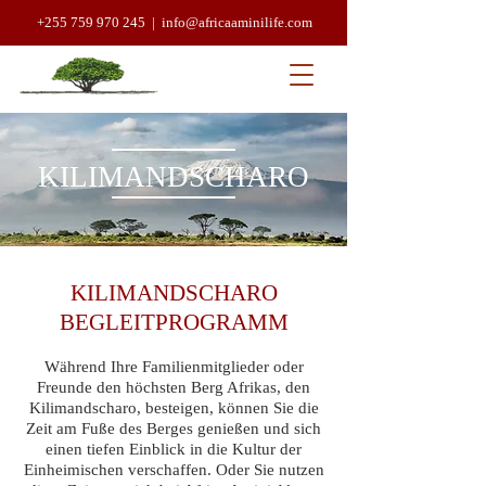
+255 759 970 245 |
info@africaaminilife.com
KILIMANDSCHARO
KILIMANDSCHARO
BEGLEITPROGRAMM
Während Ihre Familienmitglieder oder
Freunde den höchsten Berg Afrikas, den
Kilimandscharo, besteigen, können Sie die
Zeit am Fuße des Berges genießen und sich
einen tiefen Einblick in die Kultur der
Einheimischen verschaffen. Oder Sie nutzen