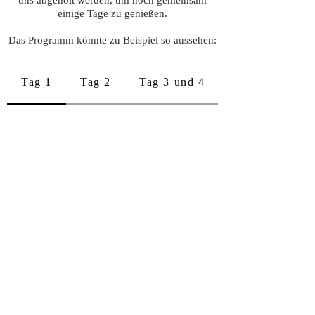
uns abgeholt werden, um noch gemeinsam
einige Tage zu genießen.
Das Programm könnte zu Beispiel so aussehen:
Tag 1
Tag 2
Tag 3 und 4