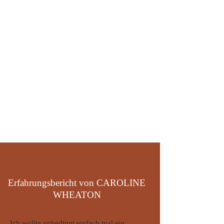
Erfahrungsbericht von CAROLINE
WHEATON
Ich wollte unbedingt einfach mal ein