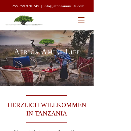
+255 759 970 245 |
info@africaaminilife.com
HERZLICH WILLKOMMEN
IN TANZANIA