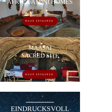
AFRICA AMINI HOMES
MEHR ERFAHREN
MAASAI
SACRED SITE
MEHR ERFAHREN
EINDRUCKSVOLL