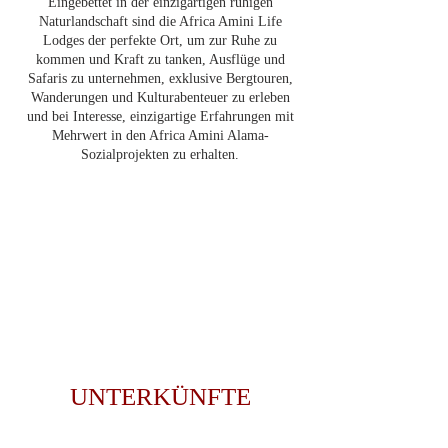
Eingebettet in der einzigartigen ruhigen
Naturlandschaft sind die Africa Amini Life
Lodges der perfekte Ort, um zur Ruhe zu
kommen und Kraft zu tanken, Ausflüge und
Safaris zu unternehmen, exklusive Bergtouren,
Wanderungen und Kulturabenteuer zu erleben
und bei Interesse, einzigartige Erfahrungen mit
Mehrwert in den Africa Amini Alama-
Sozialprojekten zu erhalten.
UNTERKÜNFTE